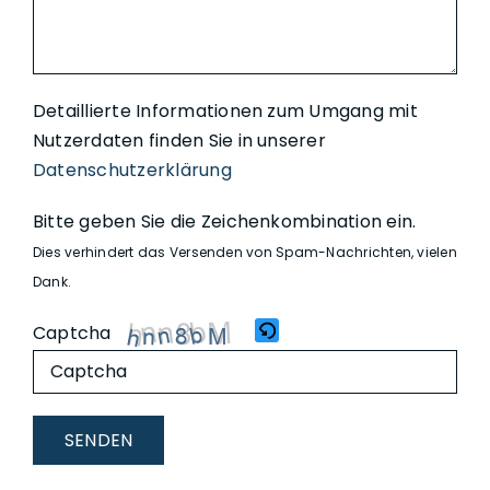
Detaillierte Informationen zum Umgang mit
Nutzerdaten finden Sie in unserer
Datenschutzerklärung
Bitte geben Sie die Zeichenkombination ein.
Dies verhindert das Versenden von Spam-Nachrichten, vielen
Dank.
Captcha
Bitte
gib
die